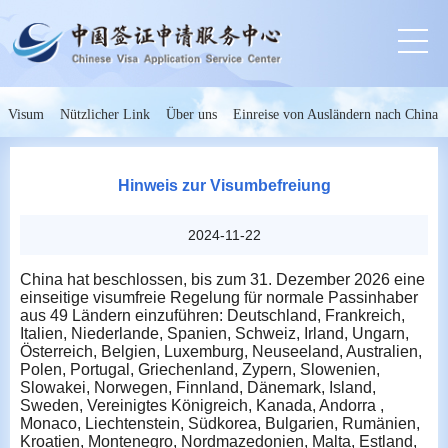
Visum
Nützlicher Link
Über uns
Einreise von Ausländern nach China
Hinweis zur Visumbefreiung
2024-11-22
China hat beschlossen, bis zum 31. Dezember 2026 eine
einseitige visumfreie Regelung für normale Passinhaber
aus 49 Ländern einzuführen: Deutschland, Frankreich,
Italien, Niederlande, Spanien, Schweiz, Irland, Ungarn,
Österreich, Belgien, Luxemburg, Neuseeland, Australien,
Polen, Portugal, Griechenland, Zypern, Slowenien,
Slowakei, Norwegen, Finnland, Dänemark, Island,
Sweden, Vereinigtes Königreich, Kanada, Andorra ,
Monaco, Liechtenstein, Südkorea, Bulgarien, Rumänien,
Kroatien, Montenegro, Nordmazedonien, Malta, Estland,