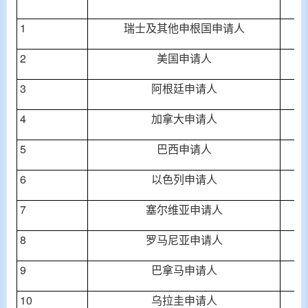
1
瑞士及其他申根国申请人
2
美国申请人
3
阿根廷申请人
4
加拿大申请人
5
巴西申请人
6
以色列申请人
7
塞尔维亚申请人
8
罗马尼亚申请人
9
巴拿马申请人
10
乌拉圭申请人