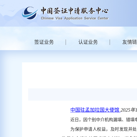
签证业务
认证业务
友情链
中国驻孟加拉国大使馆
2025年1
近日，因个别中介机构漏填、错填
为保护申请人权益，及时发现并处