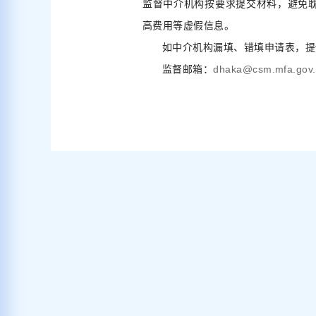
监督中介机构按要求提交材料，避免
高费用等虚假信息。
如中介机构漏填、错填申请表，提
dhaka@csm.mfa.gov.
监督邮箱：