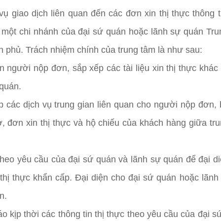
vụ giao dịch liên quan đến các đơn xin thị thực thông
à một chi nhánh của đại sứ quán hoặc lãnh sự quán Tr
nh phủ. Trách nhiệm chính của trung tâm là như sau:
ận người nộp đơn, sắp xếp các tài liệu xin thị thực khá
 quán.
p các dịch vụ trung gian liên quan cho người nộp đơn,
ơ, đơn xin thị thực và hộ chiếu của khách hàng giữa tr
theo yêu cầu của đại sứ quán và lãnh sự quán để đại di
thị thực khẩn cấp. Đại diện cho đại sứ quán hoặc lãnh 
n.
o kịp thời các thông tin thị thực theo yêu cầu của đại s