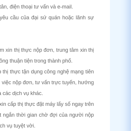
n, điện thoại tư vấn và e-mail.
 yêu cầu của đại sứ quán hoặc lãnh sự
m xin thị thực nộp đơn, trung tâm xin thị
ng thuận tiện trong thành phố.
p thị thực tận dụng công nghệ mạng tiên
ến việc nộp đơn, tư vấn trực tuyến, hướng
à các dịch vụ khác.
in cấp thị thực đặt máy lấy số ngay trên
rút ngắn thời gian chờ đợi của người nộp
ch vụ tuyệt vời.