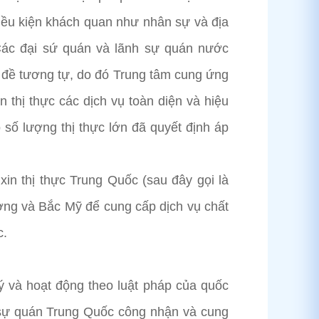
điều kiện khách quan như nhân sự và địa
Các đại sứ quán và lãnh sự quán nước
n đề tương tự, do đó Trung tâm cung ứng
 thị thực các dịch vụ toàn diện và hiệu
số lượng thị thực lớn đã quyết định áp
xin thị thực Trung Quốc (sau đây gọi là
ơng và Bắc Mỹ để cung cấp dịch vụ chất
c.
ý và hoạt động theo luật pháp của quốc
 sự quán Trung Quốc công nhận và cung