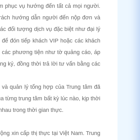
iểm phục vụ hướng đến tất cả mọi người.
 trách hướng dẫn người đến nộp đơn và
ác đối tượng dịch vụ đặc biệt như đại lý
ân để đón tiếp khách VIP hoặc các khách
ua các phương tiện như tờ quảng cáo, áp
g ký, đồng thời trả lời tư vấn bằng các
lý và quản lý tổng hợp của Trung tâm đã
a từng trung tâm bất kỳ lúc nào, kịp thời
nhau trong thời gian thực.
ộng xin cấp thị thực tại Việt Nam. Trung