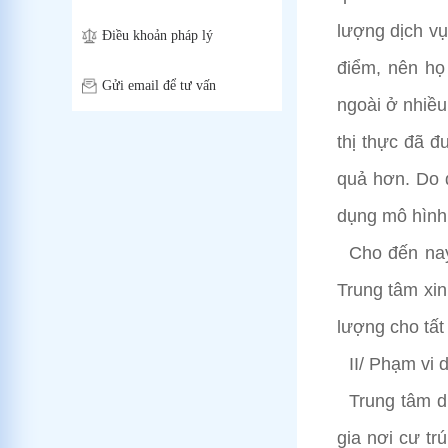
lượng dịch vụ
Điều khoản pháp lý
điểm, nên họ
Gửi email để tư vấn
ngoài ở nhiều
thị thực đã đ
quả hơn. Do 
dụng mô hình 
Cho đến nay
Trung tâm xi
lượng cho tất
II/ Phạm vi 
Trung tâm d
gia nơi cư t