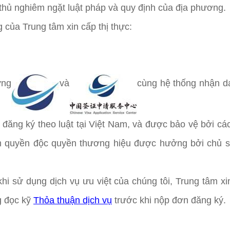
thủ nghiêm ngặt luật pháp và quy định của địa phương.
g của Trung tâm xin cấp thị thực:
ưng
và
cùng hệ thống nhận d
đăng ký theo luật tại Việt Nam, và được bảo vệ bởi các
 quyền độc quyền thương hiệu được hưởng bởi chủ sở
ử dụng dịch vụ ưu việt của chúng tôi, Trung tâm xin 
ng đọc kỹ
Thỏa thuận dịch vụ
trước khi nộp đơn đăng ký.