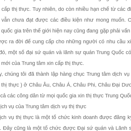
 cấp thị thực. Tuy nhiên, do còn nhiều hạn chế từ các 
 vẫn chưa đạt được các điều kiện như mong muốn. 
 quốc gia trên thế giới hiện nay cũng đang gặp phải vấ
ược ra đời để cung cấp cho những người có nhu cầu xin
đó, một số đại sứ quán và lãnh sự quán Trung Quốc có 
mới của Trung tâm xin cấp thị thực.
, chúng tôi đã thành lập hàng chục Trung tâm dịch vụ 
n thị thực ) ở Châu Âu, Châu Á, Châu Phi, Châu Đại Dư
 cả các công dân từ mọi quốc gia xin thị thực Trung Quố
dịch vụ của Trung tâm dịch vụ thị thực
ịch vụ thị thực là một tổ chức kinh doanh được đăng k
rú. Đây cũng là một tổ chức được Đại sứ quán và Lãnh