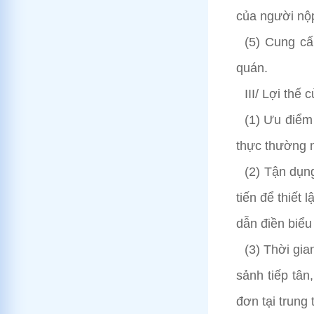
của người nộp
(5) Cung cấ
quán.
III/ Lợi thế 
(1) Ưu điểm 
thực thường n
(2) Tận dụn
tiến để thiết 
dẫn điền biểu 
(3) Thời gia
sảnh tiếp tân
đơn tại trung 