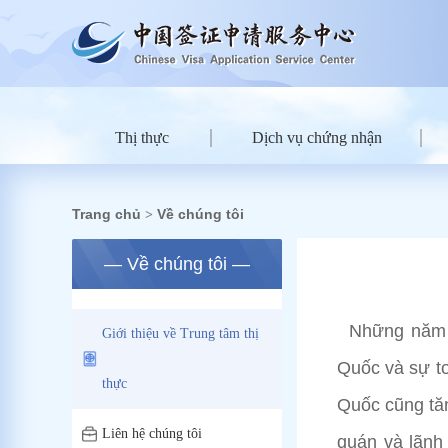
Thị thực
Dịch vụ chứng nhận
Trang chủ
Về chúng tôi
>
— Về chúng tôi —
Những năm g
Giới thiệu về Trung tâm thị
Quốc và sự to
thực
Quốc cũng tăn
Liên hệ chúng tôi
quán và lãnh