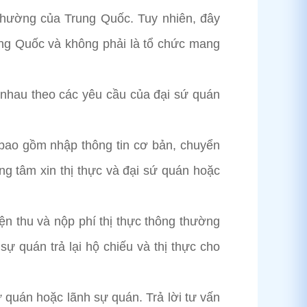
 thường của Trung Quốc. Tuy nhiên, đây
ung Quốc và không phải là tổ chức mang
c nhau theo các yêu cầu của đại sứ quán
 bao gồm nhập thông tin cơ bản, chuyển
ung tâm xin thị thực và đại sứ quán hoặc
ện thu và nộp phí thị thực thông thường
sự quán trả lại hộ chiếu và thị thực cho
ứ quán hoặc lãnh sự quán. Trả lời tư vấn