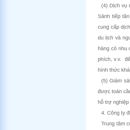
(4) Dịch vụ
Sảnh tiếp tâ
cung cấp dịch
du lịch và ng
hàng có nhu c
phích, v.v. đ
hình thức khác
(5) Giám sá
được toàn cầu
hỗ trợ nghiệp
4. Công ty đ
Trung tâm cu