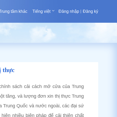
Trung tâm khác
Tiếng việt
Đăng nhập
Đăng ký
ị thực
chính sách cải cách mở cửa của Trung
t tăng, và lượng đơn xin thị thực Trung
iữa Trung Quốc và nước ngoài, các đại sứ
iện nhiều biện pháp để cải thiện chất