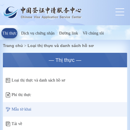
Thị thực
Dịch vụ chứng nhận
Đường link
Về chúng tôi
Trang chủ
Loại thị thực và danh sách hồ sơ
>
— Thị thực —
Loại thị thực và danh sách hồ sơ
Phí thị thực
Mẫu tờ khai
Tải về