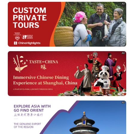
AD
AD
AD