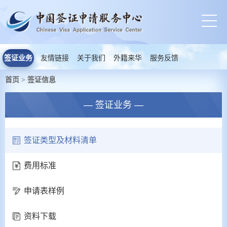
签证业务
友情链接
关于我们
外籍来华
服务反馈
首页
签证信息
>
— 签证业务 —
签证类型及材料清单
费用标准
申请表样例
资料下载