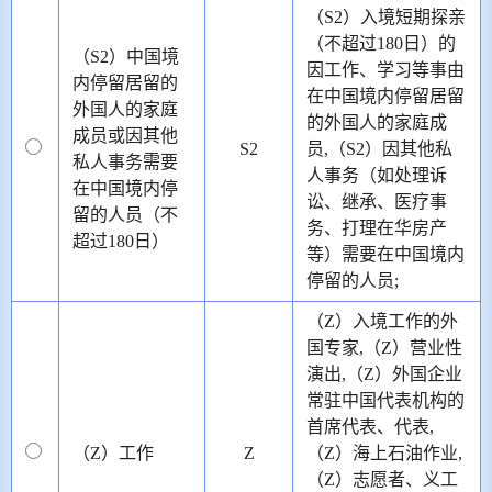
（S2）入境短期探亲
（不超过180日）的
（S2）中国境
因工作、学习等事由
内停留居留的
在中国境内停留居留
外国人的家庭
的外国人的家庭成
成员或因其他
S2
员,（S2）因其他私
私人事务需要
人事务（如处理诉
在中国境内停
讼、继承、医疗事
留的人员（不
务、打理在华房产
超过180日）
等）需要在中国境内
停留的人员;
（Z）入境工作的外
国专家,（Z）营业性
演出,（Z）外国企业
常驻中国代表机构的
首席代表、代表,
（Z）工作
Z
（Z）海上石油作业,
（Z）志愿者、义工