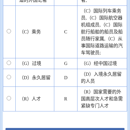
道的外国记者
者;
（C）国际列车乘务
员,（C）国际航空器
机组成员,（C）国际
（C）乘务
C
航行船舶的船员及船
员随行家属,（C）从
事国际道路运输的汽
车驾驶员;
（G）过境
G
（G）经中国过境
（D）入境永久居留
（D）永久居留
D
的人员
（R）国家需要的外
（R）人才
R
国高层次人才和急需
紧缺专门人才