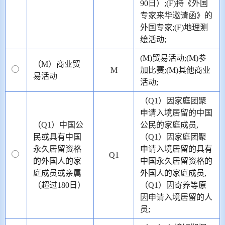
90日）;(F)持《外国
专家来华邀请函》的
外国专家;(F)地理测
绘活动;
(M)贸易活动;(M)参
（M）商业贸
M
加比赛;(M)其他商业
易活动
活动;
（Q1）因家庭团聚
申请入境居留的中国
（Q1）中国公
公民的家庭成员,
民或具有中国
（Q1）因家庭团聚
永久居留资格
申请入境居留的具有
Q1
的外国人的家
中国永久居留资格的
庭成员或亲属
外国人的家庭成员,
（超过180日）
（Q1）因寄养等原
因申请入境居留的人
员;