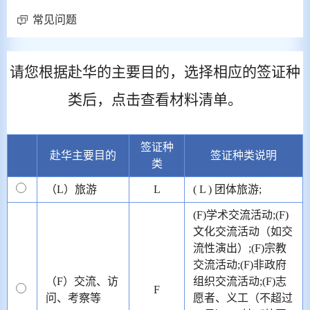
常见问题
请您根据赴华的主要目的，选择相应的签证种
类后，点击查看材料清单。
签证种
赴华主要目的
签证种类说明
类
（L）旅游
L
( L ) 团体旅游;
(F)学术交流活动;(F)
文化交流活动（如交
流性演出）;(F)宗教
交流活动;(F)非政府
（F）交流、访
组织交流活动;(F)志
F
问、考察等
愿者、义工（不超过