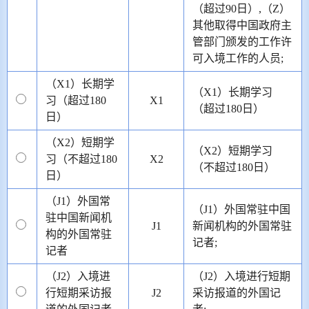
（超过90日）,（Z）
其他取得中国政府主
管部门颁发的工作许
可入境工作的人员;
（X1）长期学
（X1）长期学习
习（超过180
X1
（超过180日）
日）
（X2）短期学
（X2）短期学习
习（不超过180
X2
（不超过180日）
日）
（J1）外国常
（J1）外国常驻中国
驻中国新闻机
J1
新闻机构的外国常驻
构的外国常驻
记者;
记者
（J2）入境进
（J2）入境进行短期
行短期采访报
J2
采访报道的外国记