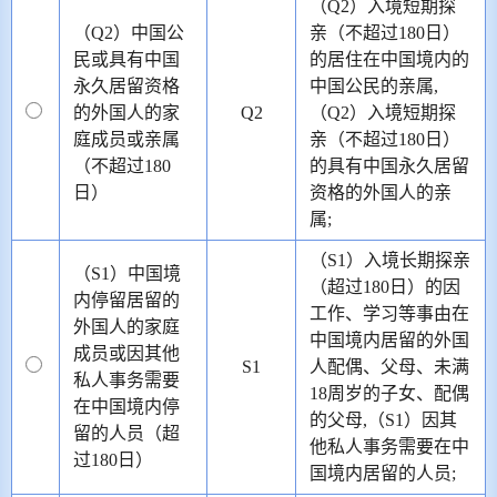
（Q2）入境短期探
（Q2）中国公
亲（不超过180日）
民或具有中国
的居住在中国境内的
永久居留资格
中国公民的亲属,
的外国人的家
Q2
（Q2）入境短期探
庭成员或亲属
亲（不超过180日）
（不超过180
的具有中国永久居留
日）
资格的外国人的亲
属;
（S1）入境长期探亲
（S1）中国境
（超过180日）的因
内停留居留的
工作、学习等事由在
外国人的家庭
中国境内居留的外国
成员或因其他
S1
人配偶、父母、未满
私人事务需要
18周岁的子女、配偶
在中国境内停
的父母,（S1）因其
留的人员（超
他私人事务需要在中
过180日）
国境内居留的人员;