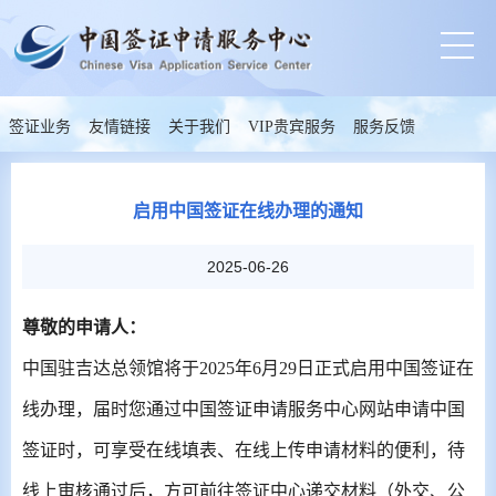
签证业务
友情链接
关于我们
VIP贵宾服务
服务反馈
启用中国签证在线办理的通知
2025-06-26
尊敬的申请人：
中国驻吉达总领馆将于
2025
年
6
月
29
日正式启用中国签证在
线办理，届时您通过中国签证申请服务中心网站申请中国
签证时，可享受在线填表、在线上传申请材料的便利，待
线上审核通过后，方可前往签证中心递交材料（外交、公