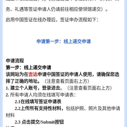
务、礼遇等签证申请人仍请前往相应使领馆递交）。
启用中国签证在线办理后，签证申办流程如下：
申请第一步：线上递交申请
申请流程
第一步：线上递交申请
该网站为在
吉达
申请中国签证的申请人使用，请确保您选
择了正确的地址。
（注意查看页面右上方）
1.
建立个人账号，登录进去
。（注意查看页面右上方）
2.
所有申请人均须在线填写申请表：
2.1
在线填写签证申请表
2.2
上传所有支持性材料，
包括护照、照片及其他申请
材料
2.3
点击提交
/Submit
按钮