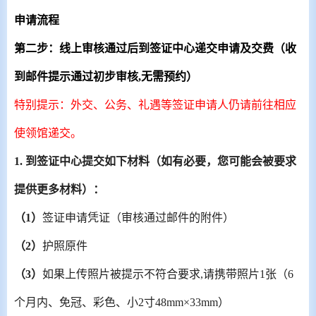
申请流程
第二步：线上审核通过后到签证中心递交申请及交费（收
到邮件提示通过初步审核
,
无需预约）
特别提示：外交、公务、礼遇等签证申请人仍请前往相应
使领馆递交。
1.
到签证中心提交如下材料（如有必要，您可能会被要求
提供更多材料）：
（
1
）
签证申请凭证（审核通过邮件的附件）
（
2
）
护照原件
（
3
）
如果上传照片被提示不符合要求
,
请携带照片
1
张（
6
个月内、免冠、彩色、小
2
寸
48mm
×
33mm
）