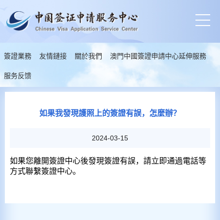
簽證業務
友情鏈接
關於我們
澳門中國簽證申請中心延伸服務
服务反馈
如果我發現護照上的簽證有誤，怎麼辦？
2024-03-15
如果您離開簽證中心後發現簽證有誤，請立即通過電話等
方式聯繫簽證中心。