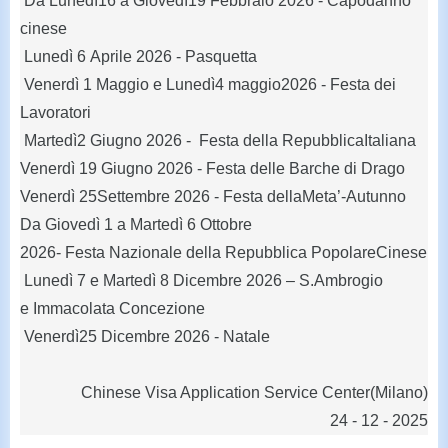
Da Lunedì16 a Giovedì19 Febbraio 2026 - Capodanno
cinese
Lunedì 6 Aprile 2026 - Pasquetta
Venerdì 1 Maggio e Lunedì4 maggio2026 - Festa dei
Lavoratori
Martedì2 Giugno 2026 - Festa della RepubblicaItaliana
Venerdì 19 Giugno 2026 - Festa delle Barche di Drago
Venerdì 25Settembre 2026 - Festa dellaMeta’-Autunno
Da Giovedì 1 a Martedì 6 Ottobre
2026- Festa Nazionale della Repubblica PopolareCinese
Lunedì 7 e Martedì 8 Dicembre 2026 – S.Ambrogio
e Immacolata Concezione
Venerdì25 Dicembre 2026 - Natale
Chinese Visa Application Service Center(Milano)
24 - 12 - 2025