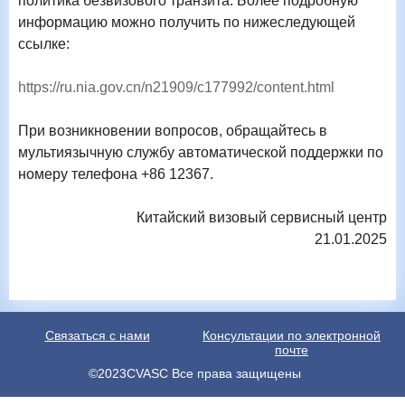
политика безвизового транзита.
Более подробную
информацию можно получить по нижеследующей
ссылке:
https://ru.nia.gov.cn/n21909/c177992/content.html
При возникновении вопросов, обращайтесь в
мультиязычную службу автоматической поддержки по
номеру телефона
+86 12367
.
Китайский визовый сервисный центр
21
.01.2025
Связаться с нами
Консультации по электронной
почте
©2023CVASC Все права защищены