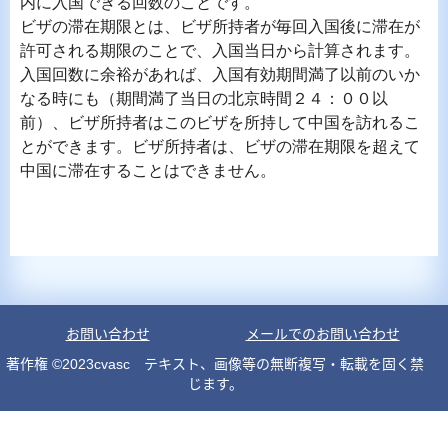
内に入国できる回数のことです。
ビザの滞在期限とは、ビザ所持者が毎回入国後に滞在が
許可される期限のことで、入国当日から計算されます。
入国回数に余裕があれば、入国有効期間満了以前のいか
なる時にも（期間満了当日の北京時間２４：００以
前）、ビザ所持者はこのビザを所持して中国を訪れるこ
とができます。ビザ所持者は、ビザの滞在期限を超えて
中国に滞在することはできません。
お問い合わせ
メールでのお問い合わせ
著作権 ©2023cvasc テキスト、画像等の無断複写・転載を固く禁
じます。