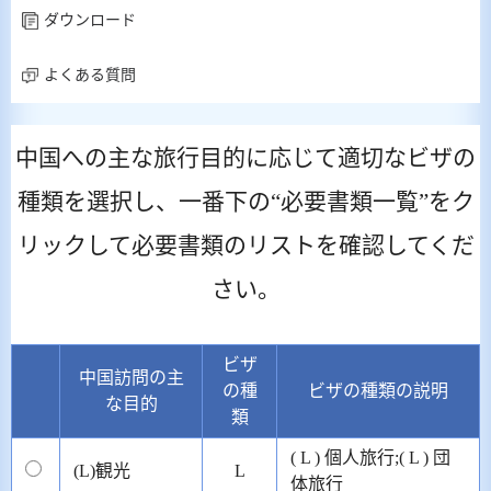
ダウンロード
よくある質問
中国への主な旅行目的に応じて適切なビザの
種類を選択し、一番下の“必要書類一覧”をク
リックして必要書類のリストを確認してくだ
さい。
ビザ
中国訪問の主
の種
ビザの種類の説明
な目的
類
( L ) 個人旅行;( L ) 団
(L)観光
L
体旅行