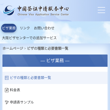
ビザ業務
リンク
お問い合わせ
大阪ビザセンターでの追加サービス
ホームページ
ビザの種類と必要書類一覧
>
— ビザ業務 —
ビザの種類と必要書類一覧
料金表
申請表サンプル