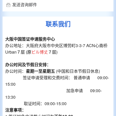
发送咨询邮件
联系我们
大阪中国签证申请服务中心
办公地址：大阪府大阪市中央区博劳町3-3-7 ACN心斋桥
Urban
７层
(原
ビル博丈
７层)
办公时间及节假日安排：
办公时间：
星期一至
星期五
(中国和日本节假日休息)
签证申请受理和交费时间： 普通申请 09:00-
15:00
加急申请 09:00-
13:30
取证时间：09:00-15:00
注意事项：