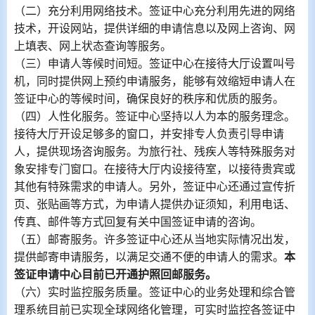
（二）充分利用网络技术。签证中心充分利用先进的网络
技术，开设网站，提供详细的申请信息以及网上咨询、网
上填表、网上状态查询等服务。
（三）申请人等候时间短。签证中心在接待大厅设置叫号
机，同时提供网上预约申请服务，能够有效缩短申请人在
签证中心的等候时间，确保良好的秩序和优质的服务。
（四）人性化服务。签证中心坚持以人为本的服务理念。
接待大厅开设足够多的窗口，并安排专人负责引导申请
人，提供现场咨询服务。为旅行社、残疾人等特殊服务对
象安排专门窗口。在接待大厅内设接待室，以接待贵宾或
其他有特殊需求的申请人。另外，签证中心还通过宣传折
页、张贴画等方式，为申请人提供办证须知，利用电话、
传真、邮件等方式回复有关中国签证申请的咨询。
（五）邮寄服务。许多签证中心还从当地实际情况出发，
提供邮寄申请服务，以满足交通不便的申请人的需求。
本
签证申请中心目前已开通护照回邮服务。
（六）实时监控服务质量。签证中心的业务处理和综合管
理系统目前已实现全球网络化管理，可实时监控各签证中