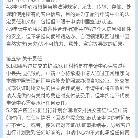
4.8申请中心将根据当地法律规定，采集、传输、存储、处
理和使用所有的客户信息，目的是为了履行申请中心的法
定责任和义务，包括但不限于申请中国签证/认证。
4.9申请中心将采取各种合理措施保护客户个人信息和证件
的安全，但不承担向使领馆送办、自使领馆取回过程中因
自然灾害(天灾)等不可抗力、意外、盗窃等导致的后果。
第五条 关于责任
5.1如果客户提交的护照/认证材料是在申请中心保管过程
中丢失或损毁的，申请中心将承担申请人通过正常程序向
本国护照管理部门申请补办护照或办理当地公证、外交发
展部认证时所交纳的相关合理费用，申请中心将在收到申
请人提供的有关付款凭证时支付该费用，但本约定不代表
申请中心需要承担任何责任。
5.2客户应当根据出行计划合理地安排提交签证/认证申请
的时间，在任何情况下因客户提交签证/认证申请的时间安
排不合适，或者，使领馆对签证/认证审批结果，导致客户
出行计划受到任何影响的，申请中心均不对此承担任何责