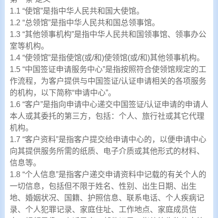
1.1 “使馆”是指中华人民共和国大使馆。
1.2 “总领馆”是指中华人民共和国总领事馆。
1.3 “其他领事机构”是指中华人民共和国领事馆、领事办公
室等机构。
1.4 “使领馆”是指使馆(或/和)使领馆(或/和)其他领事机构。
1.5 “中国签证申请服务中心”是指按照符合使领馆规定的工
作流程，为客户提供与中国签证/认证申请相关的各项服务
的机构，以下简称“申请中心”。
1.6 “客户”是指向申请中心递交中国签证/认证申请的申请人
本人或其委托的第三方，包括：个人、旅行社或其它代理
机构。
1.7 “客户资料”是指客户提交给申请中心的，以便申请中心
向其提供服务所需的纸质、电子介质或其他形式的材料、
信息等。
1.8 “个人信息”是指客户递交申请资料中记载的有关个人的
一切信息，包括但不限于姓名、性别、出生日期、出生
地、婚姻状况、国籍、护照信息、联系电话、个人疾病记
录、个人犯罪记录、家庭住址、工作地点、家庭成员信