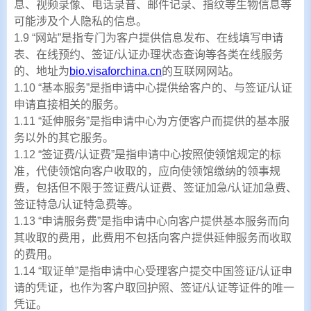
息、视频录像、电话录音、邮件记录、指纹等生物信息等
可能涉及个人隐私的信息。
1.9 “网站”是指专门为客户提供信息发布、在线填写申请
表、在线预约、签证/认证办理状态查询等各类在线服务
的、地址为
bio.visaforchina.cn
的互联网网站。
1.10 “基本服务”是指申请中心提供给客户的、与签证/认证
申请直接相关的服务。
1.11 “延伸服务”是指申请中心为方便客户而提供的基本服
务以外的其它服务。
1.12 “签证费/认证费”是指申请中心按照使领馆规定的标
准，代使领馆向客户收取的，应向使领馆缴纳的领事规
费，包括但不限于签证费/认证费、签证加急/认证加急费、
签证特急/认证特急费等。
1.13 “申请服务费”是指申请中心向客户提供基本服务而向
其收取的费用，此费用不包括向客户提供延伸服务而收取
的费用。
1.14 “取证单”是指申请中心受理客户提交中国签证/认证申
请的凭证，也作为客户取回护照、签证/认证等证件的唯一
凭证。