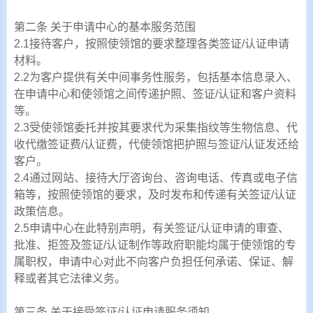
第二条 关于申请中心的基本服务范围
2.1接待客户，按照使领馆的要求整理各类签证/认证申请
材料。
2.2为客户提供有关中间事务性服务，包括基本信息录入、
在申请中心和使领馆之间传递护照、签证/认证和客户资料
等。
2.3受使领馆委托并按其要求代为采集指纹等生物信息、代
收代缴签证费/认证费，代使领馆把护照与签证/认证发还给
客户。
2.4通过网站、接待大厅咨询台、咨询电话、传真或电子信
箱等，按照使领馆的要求，及时发布和传递有关签证/认证
政策信息。
2.5申请中心在此特别声明，有关签证/认证申请的审查、
批准、拒签及签证/认证制作等政府职能均属于使领馆的专
属职权，申请中心对此不向客户负担任何承诺、保证、解
释或者其它法律义务。
第三条 关于接受签证/认证申请服务须知