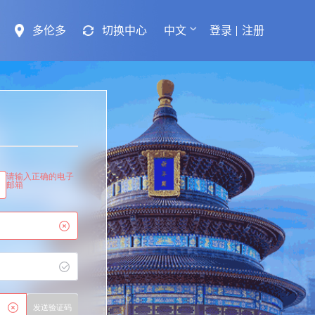
多伦多
切换中心
中文
登录
注册