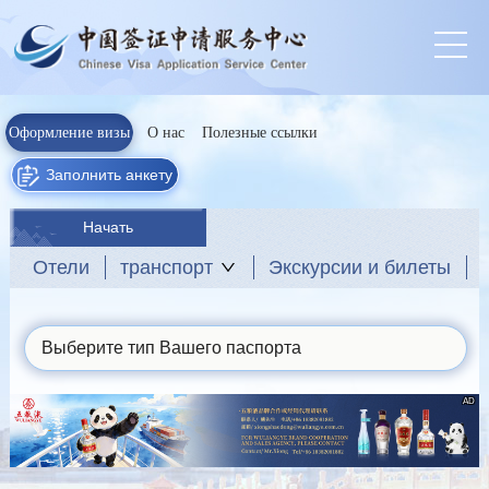
Оформление визы
О нас
Полезные ссылки
Заполнить анкету
Начать
Отели
транспорт
Экскурсии и билеты
Выберите тип Вашего паспорта
AD