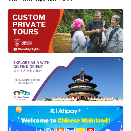
AD
AD
AD