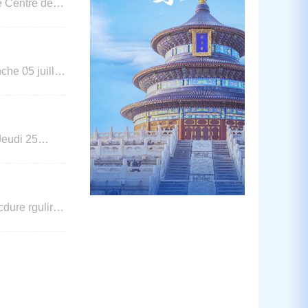
e Centre de
he 05 juillet
pration. Centre de demande de visa chinois Alger
Jeudi 25
 Merci de votre comprhension et de votre coopration. Centre de visa Chine en Algérie Le 24.06.2026
dure rgulire
urs des