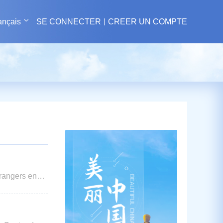
ançais
SE CONNECTER
CREER UN COMPTE
trangers en
es