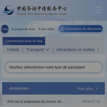
formulaire de demande
Visa
A propos de nous
Liens utiles
Commencez pour le visa
Hôtels
Transport
Attractions et visites
Veuillez sélectionner votre type de passeport
Annonces
Voir plus
Avis sur la suspension du service de
2026-07-10
légalisation