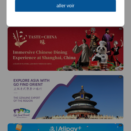
aller voir
AD
AD
AD