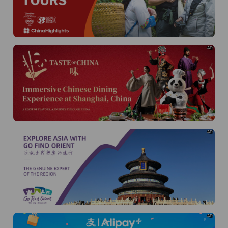
AD
AD
AD