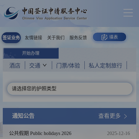
填表
签证业务
友情链接
关于我们
服务反馈
开始办理
酒店
交通
门票/体验
私人定制旅行
请选择您的护照类型
通知公告
查看更多
公共假期 Public holidays 2026
2025-12-16