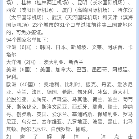
场）、桂林（桂林两江机场）、昆明（长水国际机场）、
西安（咸阳国际机场）、厦门（高崎国际机场）、哈尔滨
（太平国际机场）、武汉（天河国际机场）和天津（滨海
国际机场）23个城市的31个口岸过境前往第三国或地区
的，可免办签证。
54个国家名单如下：
亚洲（6国）：韩国、日本、新加坡、文莱、阿联酋、卡
塔尔
大洋洲（2国）：澳大利亚、新西兰
美洲（6国）：美国、加拿大、巴西、墨西哥、阿根廷、
智利。
欧洲（40国）：奥地利、比利时、捷克、丹麦、爱沙尼
亚、芬兰、法国、德国、希腊、匈牙利、冰岛、意大利、
拉脱维亚、立陶宛、卢森堡、马其他、荷兰、波兰、葡萄
牙、斯洛伐克、斯洛文尼亚、西班牙、瑞典、瑞士、摩纳
哥、俄罗斯、英国、爱尔兰、塞浦路斯、保加利亚、罗马
尼亚、乌克兰、塞尔维亚、克罗地亚、波黑、黑山、北马
其顿、阿尔巴尼亚、白俄罗斯、挪威。
如需了解详情，请点击