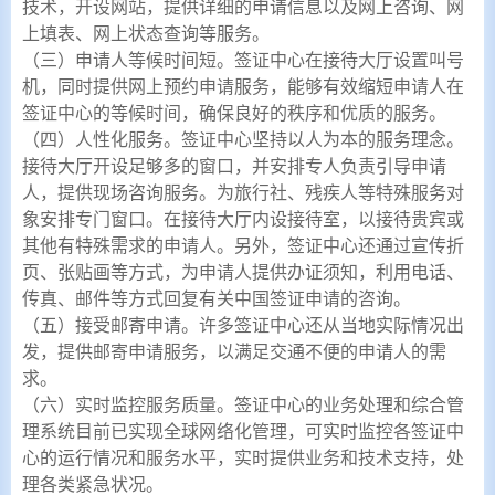
技术，开设网站，提供详细的申请信息以及网上咨询、网
上填表、网上状态查询等服务。
（三）申请人等候时间短。签证中心在接待大厅设置叫号
机，同时提供网上预约申请服务，能够有效缩短申请人在
签证中心的等候时间，确保良好的秩序和优质的服务。
（四）人性化服务。签证中心坚持以人为本的服务理念。
接待大厅开设足够多的窗口，并安排专人负责引导申请
人，提供现场咨询服务。为旅行社、残疾人等特殊服务对
象安排专门窗口。在接待大厅内设接待室，以接待贵宾或
其他有特殊需求的申请人。另外，签证中心还通过宣传折
页、张贴画等方式，为申请人提供办证须知，利用电话、
传真、邮件等方式回复有关中国签证申请的咨询。
（五）接受邮寄申请。许多签证中心还从当地实际情况出
发，提供邮寄申请服务，以满足交通不便的申请人的需
求。
（六）实时监控服务质量。签证中心的业务处理和综合管
理系统目前已实现全球网络化管理，可实时监控各签证中
心的运行情况和服务水平，实时提供业务和技术支持，处
理各类紧急状况。