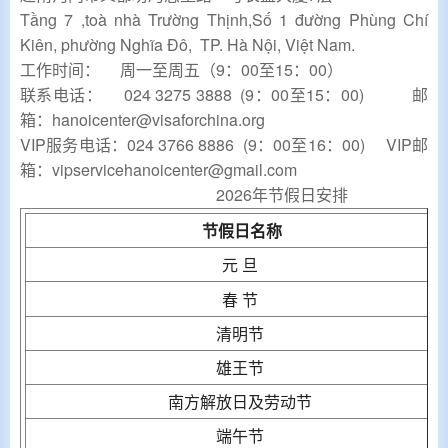
Tầng 7 ,toà nhà Trường Thịnh,Số 1 đường Phùng Chí
Kiên, phường Nghĩa Đô, TP. Hà Nội, Việt Nam.
工作时间：
周一至周五（
9：00至15：00）
联系
电话： 024 3275 3888 (9：00至15：00)
邮
箱：hanoicenter@visaforchina.org
VIP服务电话：024 3766 8886 (9：00至16：00) VIP邮
箱：vipservicehanoicenter@gmail.com
2026年节假日安排
节假日名称
元
旦
春
节
清明节
雄王节
南方解放日及劳动节
端午节