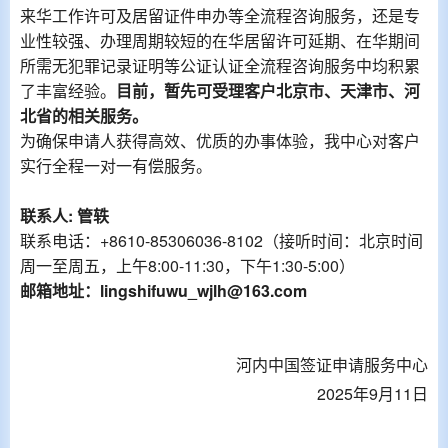
来华工作许可及居留证件申办等全流程咨询服务，还是专
业性较强、办理周期较短的在华居留许可延期、在华期
间
所需无犯罪记录证明等公证认证全流程咨询服务中均积累
了丰富经验
。
目前，暂先可受理客户北京市、天津市、河
北省的相关服务。
为确保申请人获得高效、优质的办事体验，我中心对客户
实行全程一对一
有偿
服务。
联系人
:
管轶
联系电话：
+8610-85306036-8102
（接听时间：北京时间
周一至周五，上午
8:00-11:30
，下午
1:30-5:00
）
邮箱地址：
lingshifuwu_wjlh@163.com
河内中国签证申请服务中心
2025年9月11日