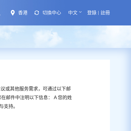
香港
切換中心
中文
登錄
註冊
建议或其他服务需求，可通过以下邮
建议您在邮件中注明以下信息： A 您的姓
解与支持。