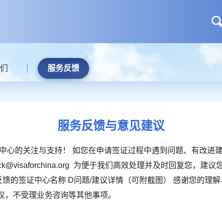
们
服务反馈
服务反馈与意见建议
中心的关注与支持！ 如您在申请签证过程中遇到问题、有改进
k@visaforchina.org 为便于我们高效处理并及时回复您，
 所反馈的签证中心名称 D问题/建议详情（可附截图） 感谢您的理
议，不受理业务咨询等其他事项。