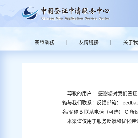
簽證業務
友情鏈接
关于我
尊敬的用户： 感谢您对我们签证
箱与我们联系：反馈邮箱：feedbac
名/昵称 B 联系电话（可选） C
本渠道仅用于服务反馈和优化建