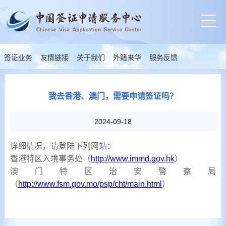
签证业务
友情链接
关于我们
外籍来华
服务反馈
我去香港、澳门，需要申请签证吗？
2024-09-18
详细情况，请登陆下列网站：
香港特区入境事务处（
）
http://www.immd.gov.hk
澳门特区治安警察局
（
）
http://www.fsm.gov.mo/psp/cht/main.html