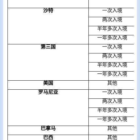
沙特
一次入境
两次入境
半年多次入境
一年多次入境
第
三
国
一次入境
两次入境
半年多次入境
一年多次入境
美国
其他
罗
马
尼亚
一次入境
两次入境
半年多次入境
一年多次入境
巴
拿
马
其他
巴西
其他