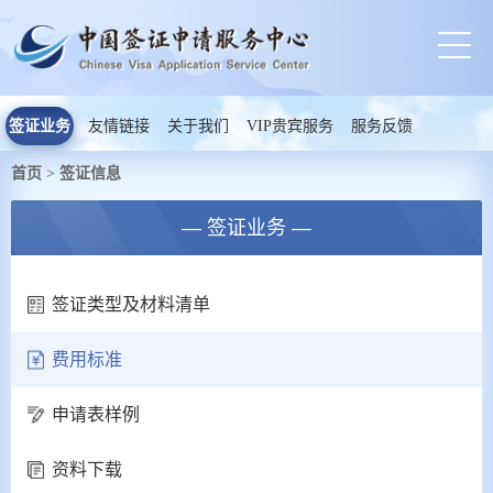
签证业务
友情链接
关于我们
VIP贵宾服务
服务反馈
首页
签证信息
>
— 签证业务 —
签证类型及材料清单
费用标准
申请表样例
资料下载