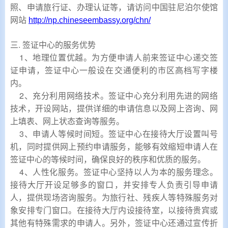
照、申请旅行证、办理认证等，请访问中国驻尼泊尔使馆
网站
http://np.chineseembassy.org/chn/
三. 签证中心的服务优势
1、地理位置优越。为方便申请人前来签证中心递交签
证申请，签证中心一般设在交通便利的市区高档写字楼
内。
2、充分利用网络技术。签证中心充分利用先进的网络
技术，开设网站，提供详细的申请信息以及网上咨询、网
上填表、网上状态查询等服务。
3、申请人等候时间短。签证中心在接待大厅设置叫号
机，同时提供网上预约申请服务，能够有效缩短申请人在
签证中心的等候时间，确保良好的秩序和优质的服务。
4、人性化服务。签证中心坚持以人为本的服务理念。
接待大厅开设足够多的窗口，并安排专人负责引导申请
人，提供现场咨询服务。为旅行社、残疾人等特殊服务对
象安排专门窗口。在接待大厅内设接待室，以接待贵宾或
其他有特殊需求的申请人。另外，签证中心还通过宣传折