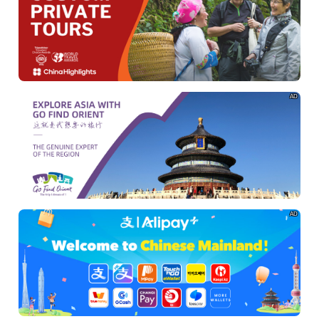
AD
AD