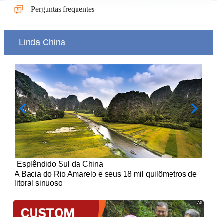
Perguntas frequentes
Linda China
Esplêndido Sul da China
 de
A Bacia do Rio Amarelo e seus 18 mil quilômetros de
litoral sinuoso
AD