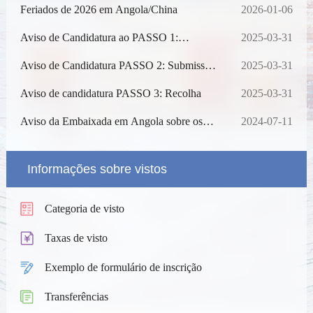
Feriados de 2026 em Angola/China
2026-01-06
Aviso de Candidatura ao PASSO 1:
2025-03-31
Submissão Online
Aviso de Candidatura PASSO 2: Submissão
2025-03-31
Offline no Centro de Vistos
Aviso de candidatura PASSO 3: Recolha
2025-03-31
Aviso da Embaixada em Angola sobre os
2024-07-11
últimos requisitos para pedidos de visto para
a China (atualizado em 14 de março)
Informações sobre vistos
Categoria de visto
Taxas de visto
Exemplo de formulário de inscrição
Transferências