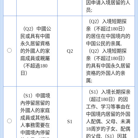
因申请入境居留的人
员;
（Q2）入境短期探
（Q2）中國公
亲（不超过180日）
民或具有中國
的居住在中国境内的
永久居留資格
中国公民的亲属,
的外國人的家
Q2
（Q2）入境短期探
庭成員或親屬
亲（不超过180日）
（不超過180
的具有中国永久居留
日）
资格的外国人的亲
属;
（S1）入境长期探亲
（S1）中國境
（超过180日）的因
內停留居留的
工作、学习等事由在
外國人的家庭
中国境内居留的外国
成員或其他私
S1
人配偶、父母、未满
人事務需要在
18周岁的子女、配偶
中國境內停留
的父母,（S1）因其