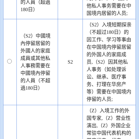
的人員（超過
他私人事务需要在中
180日）
国境内居留的人员;
（S2）入境短期探亲
（不超过180日）的
（S2）中國境
因工作、学习等事由
內停留居留的
在中国境内停留居留
外國人的家庭
的外国人的家庭成
成員或其他私
S2
员,（S2）因其他私
人事務需要在
人事务（如处理诉
中國境內停留
讼、继承、医疗事
的人員（不超
务、打理在华房产
過180日）
等）需要在中国境内
停留的人员;
（Z）入境工作的外
国专家,（Z）营业性
演出,（Z）外国企业
常驻中国代表机构的