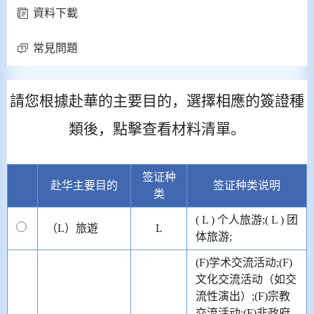
資料下載
常見問題
請您根據赴華的主要目的，選擇相應的簽證種
類後，點擊查看材料清單。
签证种
赴华主要目的
签证种类说明
类
( L ) 个人旅游;( L ) 团
（L）旅遊
L
体旅游;
(F)学术交流活动;(F)
文化交流活动（如交
流性演出）;(F)宗教
交流活动;(F)非政府