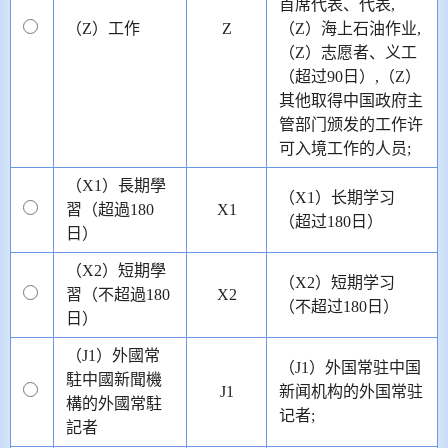
首席代表、代表,
（Z）工作
Z
（Z）海上石油作业,
（Z）志愿者、义工
（超过90日）,（Z）
其他取得中国政府主
管部门颁发的工作许
可入境工作的人员;
（X1）長期學
（X1）长期学习
習（超過180
X1
（超过180日）
日）
（X2）短期學
（X2）短期学习
習（不超過180
X2
（不超过180日）
日）
（J1）外國常
（J1）外国常驻中国
駐中國新聞機
J1
新闻机构的外国常驻
構的外國常駐
记者;
記者