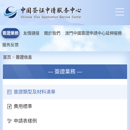
簽證業務
友情鏈接
關於我們
澳門中國簽證申請中心延伸服務
服务反馈
首页
簽證信息
>
— 簽證業務 —
簽證類型及材料清單
費用標準
申請表樣例