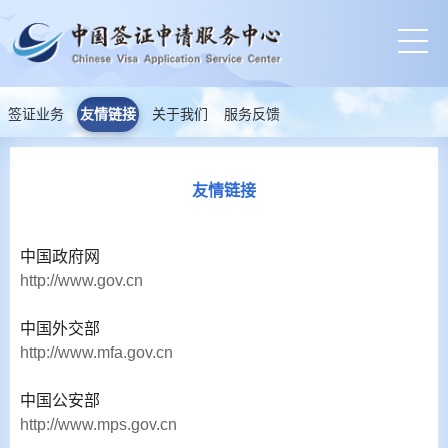
签证业务
友情链接
关于我们
服务反馈
友情链接
中国政府网
http://www.gov.cn
中国外交部
http://www.mfa.gov.cn
中国公安部
http://www.mps.gov.cn