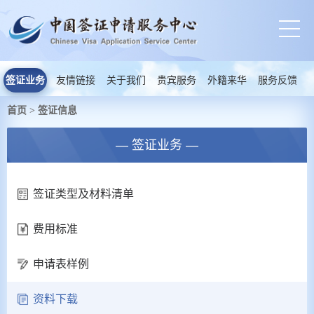
签证业务
友情链接
关于我们
贵宾服务
外籍来华
服务反馈
首页
签证信息
>
— 签证业务 —
签证类型及材料清单
费用标准
申请表样例
资料下载