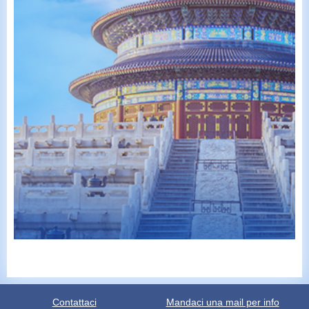
Contattaci
Mandaci una mail per info