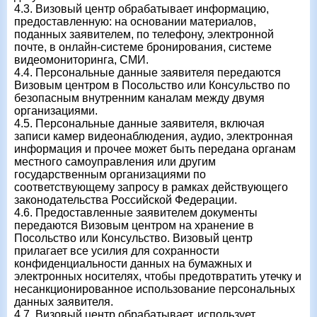
4.3. Визовый центр обрабатывает информацию,
предоставленную: на основании материалов,
поданных заявителем, по телефону, электронной
почте, в онлайн-системе бронирования, системе
видеомониторинга, СМИ.
4.4. Персональные данные заявителя передаются
Визовым центром в Посольство или Консульство по
безопасным внутренним каналам между двумя
организациями.
4.5. Персональные данные заявителя, включая
записи камер видеонаблюдения, аудио, электронная
информация и прочее может быть передана органам
местного самоуправления или другим
государственным организациями по
соответствующему запросу в рамках действующего
законодательства Российской Федерации.
4.6. Предоставленные заявителем документы
передаются Визовым центром на хранение в
Посольство или Консульство. Визовый центр
прилагает все усилия для сохранности
конфиденциальности данных на бумажных и
электронных носителях, чтобы предотвратить утечку и
несанкционированное использование персональных
данных заявителя.
4.7. Визовый центр обрабатывает, использует,