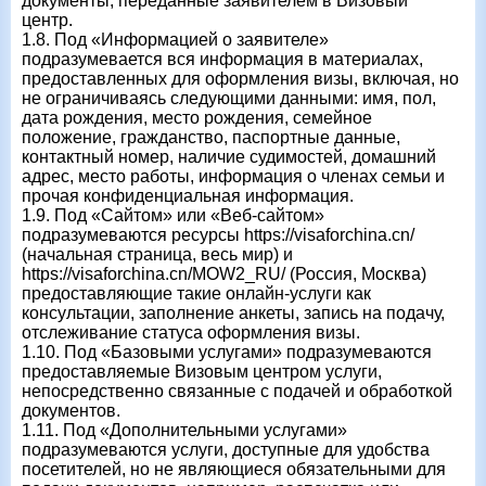
документы, переданные заявителем в Визовый
центр.
1.8. Под «Информацией о заявителе»
подразумевается вся информация в материалах,
предоставленных для оформления визы, включая, но
не ограничиваясь следующими данными: имя, пол,
дата рождения, место рождения, семейное
положение, гражданство, паспортные данные,
контактный номер, наличие судимостей, домашний
адрес, место работы, информация о членах семьи и
прочая конфиденциальная информация.
1.9. Под «Сайтом» или «Веб-сайтом»
подразумеваются ресурсы https://visaforchina.cn/
(начальная страница, весь мир) и
https://visaforchina.cn/MOW2_RU/ (Россия, Москва)
предоставляющие такие онлайн-услуги как
консультации, заполнение анкеты, запись на подачу,
отслеживание статуса оформления визы.
1.10. Под «Базовыми услугами» подразумеваются
предоставляемые Визовым центром услуги,
непосредственно связанные с подачей и обработкой
документов.
1.11. Под «Дополнительными услугами»
подразумеваются услуги, доступные для удобства
посетителей, но не являющиеся обязательными для