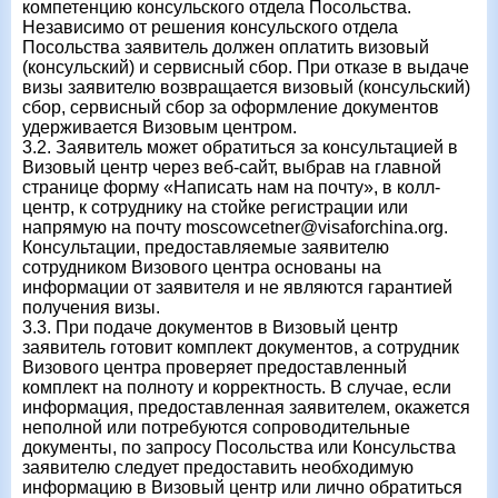
компетенцию консульского отдела Посольства.
Независимо от решения консульского отдела
Посольства заявитель должен оплатить визовый
(консульский) и сервисный сбор. При отказе в выдаче
визы заявителю возвращается визовый (консульский)
сбор, сервисный сбор за оформление документов
удерживается Визовым центром.
3.2. Заявитель может обратиться за консультацией в
Визовый центр через веб-сайт, выбрав на главной
странице форму «Написать нам на почту», в колл-
центр, к сотруднику на стойке регистрации или
напрямую на почту moscowcetner@visaforchina.org.
Консультации, предоставляемые заявителю
сотрудником Визового центра основаны на
информации от заявителя и не являются гарантией
получения визы.
3.3. При подаче документов в Визовый центр
заявитель готовит комплект документов, а сотрудник
Визового центра проверяет предоставленный
комплект на полноту и корректность. В случае, если
информация, предоставленная заявителем, окажется
неполной или потребуются сопроводительные
документы, по запросу Посольства или Консульства
заявителю следует предоставить необходимую
информацию в Визовый центр или лично обратиться