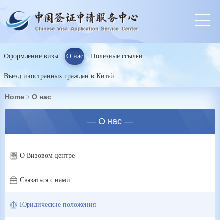
Оформление визы
О нас
Полезные ссылки
Въезд иностранных граждан в Китай
Home
О нас
>
— О нас —
О Визовом центре
Связаться с нами
Юридические положения