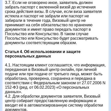
3.7. Если не оговорено иное, заявитель должен
забрать паспорт с вклеенной визой до истечения
срока действия визы. В случае, если виза заявителя
истекла и паспорт не забрали или паспорт не
забирали в течение года, Визовый центр не
принимает на себя обязательство по хранению
документов и имеет право передать паспорт в
Посольство или Консульство. В таком случае
Посольство или Консульство будет рассматривать
документы соответствующим образом.
Статья 4. Об использовании и защите
персональных данных
4.1. Настоящим клиент соглашается, что информация,
переданная в Визовый центр онлайн, при личной
подаче или при подаче от третьего лица, может быть
обработана, проверена, сохранена и передана в
соответствии с Федеральным законом от 27.07.2006 N
152-ФЗ (ред. от 06.02.2023) «О персональных
данных».
4.2. Для обработки документов заявителя, Визовый
центр собирает предоставленную информацию и
вводит её в автоматизированную систему обработки
документов.