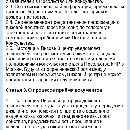
о заявителей в Посольство или Консульство.
2.3. Сбор биометрической информации, приём оплаты
визовых сборов от имени Посольства, приём и
возврат паспортов.
2.4. Своевременное предоставление информации о
визовой политике через веб-сайт, по телефону и
электронной почте, на стойке регистрации в
соответствии с требованиями Посольства или
Консульства.
2.5. Настоящим Визовый центр уведомляет
заявителей, что рассмотрение документов, выдача
визы или отказ в визе являются исключительными
полномочиями консульского отдела Посольства КНР в
Москве. Будучи в посреднической роли между
заявителем и Посольством, Визовый центр не может
предоставить гарантий получения визы.
Статья 3. О процессе приёма документов
3.1. Настоящим Визовый центр уведомляет
заявителей, что не участвует в процессе утверждения
визы и что полномочия по принятию решения о
выдаче визы, включая тип выданной визы, срок
действия, продолжительность пребывания и
количество въездов входят исключительно в