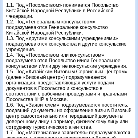
1.1. Под «Посольством» понимается Посольство
Китайской Народной Республики в Российской
Федерации.
1.2. Под «Генеральным консульством»
подразумеваются Генеральное консульство
Китайской Народной Республики.
1.3. Под «другими консульскими учреждениями»
подразумеваются консульства и другие консульские
учреждения.
1.4. Под «Посольством или консульством»
подразумеваются Посольство и/или Генеральное
консульством и/или другие консульские учреждения.
1.5. Под «Китайским Визовым Сервисным Центром»
(далее «Визовый центр») подразумевается
организация, предоставляющая услуги подачи
документов в Посольство и консульство в
соответствии с рабочими процедурами и правилами
Посольства КНР в Москве.
1.6. Под «Заявителем» подразумевается посетитель,
подавший документы на оформление визы в Визовый
центр самостоятельно или передавший документы
доверенному лицу, например, физическому лицу или
сотруднику туристического агентства.
1.7. Под «Материалами заявителя» подразумеваются