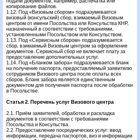
подачи документов, например, распечатка или
копирование файлов.
1.12. Под «Визовым сбором» подразумевается
визовый (консульский) сбор, взимаемый Визовым
центром от имени Посольства или Консульства КНР,
назначенный в соответствии с требованиями,
установленными Посольством или Консульством.
1.13. Под «Сервисным сбором» подразумевается
сбор, взимаемый Визовым центром за оформление
документов. Сервисный сбор не включает плату за
предоставление дополнительных услуг.
1.14. Под «Бланком забора» подразумевается бланк
на получение паспорта, предоставляемый заявителю
сотрудником Визового центра после оплаты всех
сборов. Бланк забора является единственным
документом для получения паспорта после обработки
в Посольстве.
Статья 2. Перечень услуг Визового центра
2.1. Приём заявителей, обработка и раскладка
документов в соответствии с требованиями
Посольства и Консульства.
2.2. Предоставление посреднических услуг: ввод
информации, передача паспортов, виз и информации