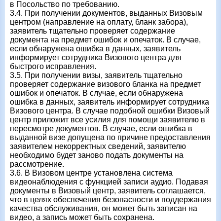
в Посольство по требованию.
3.4. При получении документов, выданных Визовым
центром (направление на оплату, бланк забора),
заявитель тщательно проверяет содержание
документа на предмет ошибок и опечаток. В случае,
если обнаружена ошибка в данных, заявитель
информирует сотрудника Визового центра для
быстрого исправления.
3.5. При получении визы, заявитель тщательно
проверяет содержание визового бланка на предмет
ошибок и опечаток. В случае, если обнаружена
ошибка в данных, заявитель информирует сотрудника
Визового центра. В случае подобной ошибки Визовый
центр приложит все усилия для помощи заявителю в
пересмотре документов. В случае, если ошибка в
выданной визе допущена по причине предоставления
заявителем некорректных сведений, заявителю
необходимо будет заново подать документы на
рассмотрение.
3.6. В Визовом центре установлена система
видеонаблюдения с функцией записи аудио. Подавая
документы в Визовый центр, заявитель соглашается,
что в целях обеспечения безопасности и поддержания
качества обслуживания, он может быть записан на
видео, а запись может быть сохранена.