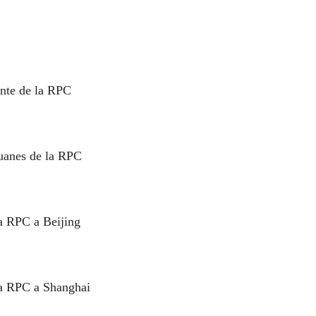
ante de la RPC
ouanes de la RPC
la RPC a
Beijing
la RPC a Shanghai