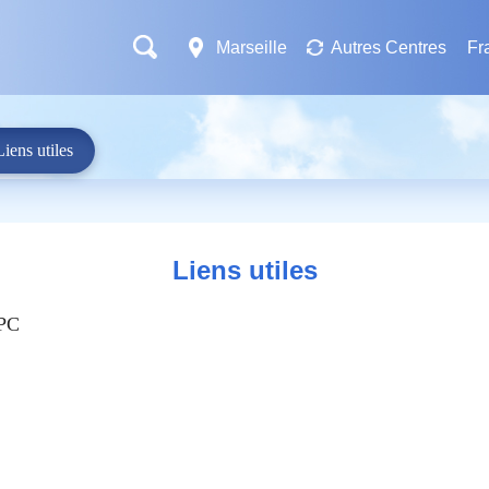
Marseille
Autres Centres
Fr
Liens utiles
Liens utiles
RPC