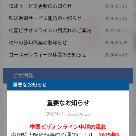
追加サービス更新のお知らせ
2026-05-15
郵送返還サービス開始のお知らせ
2026-04-16
中国ビザオンライン申請流れのご案内
2025-11-27
端午の節句休業のお知らせ
2026-06-08
ゴールデンウィーク休業のお知らせ
2026-04-15
ビザ情報
重要なお知らせ
ビザの種類と必要書類一覧
重要なお知らせ
料金表
更新時刻：2026-06-26
申請表サンプル
中国ビザオンライン申請の流れ
ダウンロード
中国駐大阪総領事館の通知により、
2025
年
6