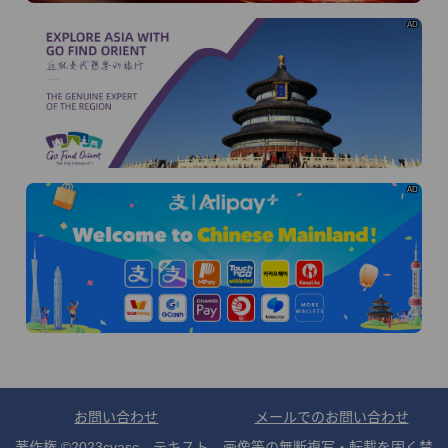
AD
AD
お問い合わせ
メールでのお問い合わせ
著作権 ©2023cvasc テキスト、画像等の無断複写・転載を固く禁