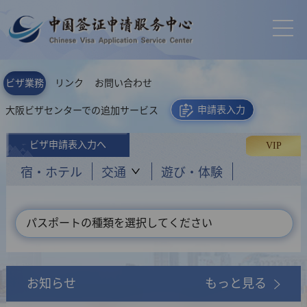
ビザ業務
リンク
お問い合わせ
申請表入力
大阪ビザセンターでの追加サービス
ビザ申請表入力へ
VIP
宿・ホテル
交通
遊び・体験
パスポートの種類を選択してください
お知らせ
もっと見る