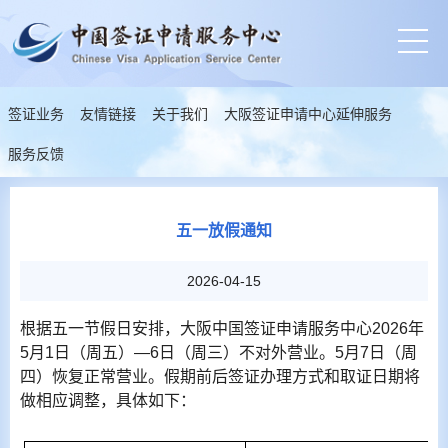
签证业务
友情链接
关于我们
大阪签证申请中心延伸服务
服务反馈
五一放假通知
2026-04-15
根据五一节假日安排，大阪中国签证申请服务中心
2026
年
5
月
1
日（周五）—
6
日（周三）不对外营业。
5
月
7
日（周
四）恢复正常营业。假期前后签证办理方式和取证日期将
做相应调整，具体如下：