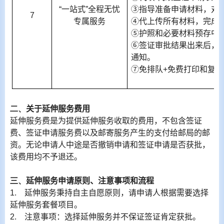
“一站式”全程无忧
③指导准备申请材料，对
7
专属服务
④代上传所有材料，完成
⑤护照和必要材料预存中
⑥签证审批结果出来后，
通知。
⑦免排队
+
免费打印和复印
二、
关于延伸服务费用
延伸服务费是为提供延伸服务收取的费用，不包含签证
费、签证申请服务费以及邮寄服务产生的支付给邮局的邮
资。无论申请人中途是否撤销申请和签证申请是否获批，
该费用均不予退还。
三、
延伸服务申请原则、注意事项和流程
1.
延伸服务秉持自主自愿原则，请申请人根据需要选择
延伸服务套餐项目。
2.
注意事项：选择延伸服务并不保证签证肯定获批。