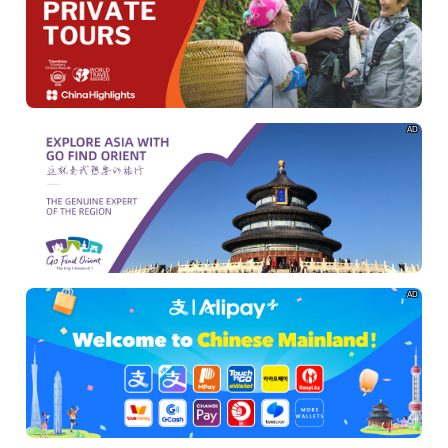
AD
AD