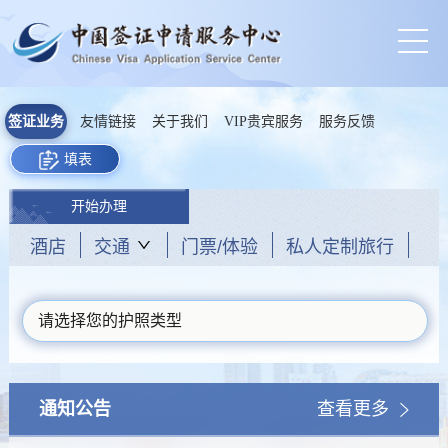
签证业务
友情链接
关于我们
VIP贵宾服务
服务反馈
填表
开始办理
酒店
交通
门票/体验
私人定制旅行
请选择您的护照类型
通知公告
查看更多