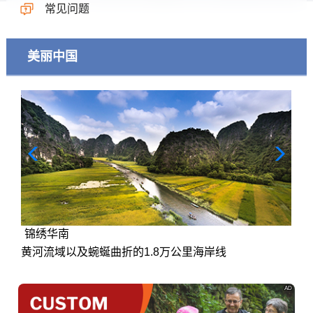
常见问题
美丽中国
锦绣华南
黄河流域以及蜿蜒曲折的1.8万公里海岸线
AD