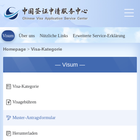
Visum
Über uns
Nützliche Links
Erweiterte Service-Erklärung
Homepage
Visa-Kategorie
>
— Visum —
Visa-Kategorie
Visagebühren
Muster-Antragsformular
Herunterladen