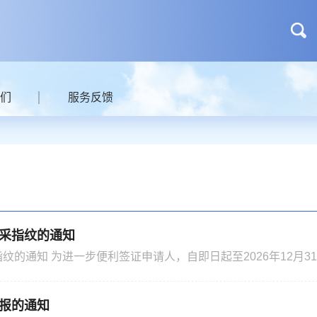
们
服务反馈
采指纹的通知
6年12月31日，中国驻外
以内的短期签证申请人免采指纹。 对D字、J1字、Q1字、S1字
等入境后需办理居留证件的签证申请人，仍按规定采集指纹。 驻瑞士使馆
报的通知