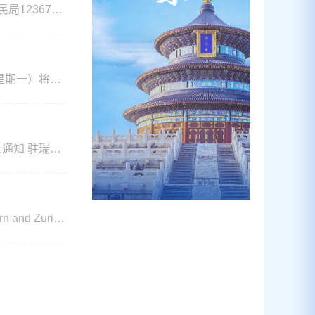
12367AP
tps://ch.china-embassy.gov.
h 由此给您带来的不便
Chinese Vis
： 序号