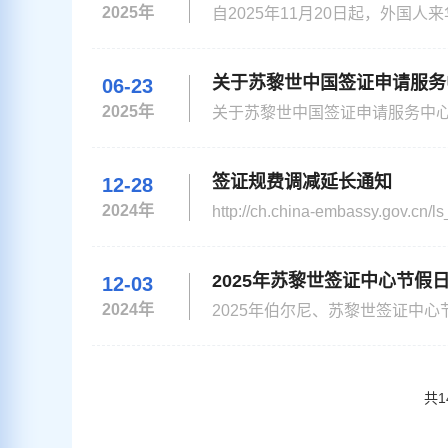
2025年
自2025年11月20日起，外国
P和微信（支付宝）小程序、手机端扫描
关于苏黎世中国签证申请服务
06-23
2025年
关于苏黎世中国签证申请服务中心搬迁的通知 苏黎世签证中国申请服务中心自20
迁至： Room 201, Regus Spoom G
签证规费调减延长通知
12-28
2024年
http://ch.china-embassy.gov.cn/ls_fw_
使领馆赴华签证规费（不含加急费、
2025年苏黎世签证中心节假
12-03
2024年
2025年伯尔尼、苏黎世签证中心节假日安排 2025 Holidays Notice of Chinese Visa Cente
节日名称 放假时间 Holiday Name Time Table 1 元旦 1月1日-1月2日（星期三至星期四） New Year's Day J
共
1