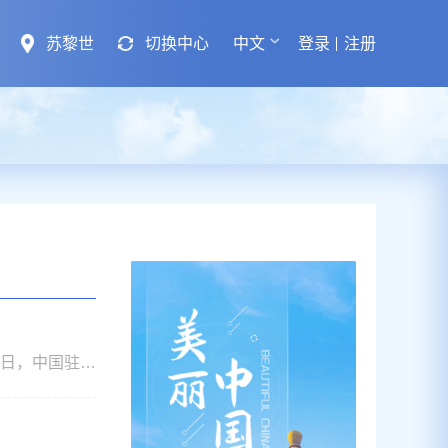
苏黎世
切换中心
中文
登录
注册
、X1字及Z字