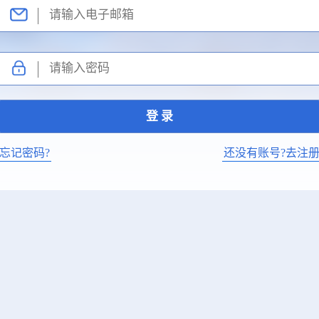
忘记密码?
还没有账号?去注