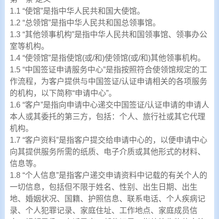
1.1 “使馆”是指中华人民共和国大使馆。
1.2 “总领馆”是指中华人民共和国总领事馆。
1.3 “其他领事机构”是指中华人民共和国领事馆、领事办公
室等机构。
1.4 “使领馆”是指使馆(或/和)使领馆(或/和)其他领事机构。
1.5 “中国签证申请服务中心”是指按照符合使领馆规定的工
作流程，为客户提供与中国签证/认证申请相关的各项服务
的机构，以下简称“申请中心”。
1.6 “客户”是指向申请中心递交中国签证/认证申请的申请人
本人或其委托的第三方，包括：个人、旅行社或其它代理
机构。
1.7 “客户资料”是指客户提交给申请中心的，以便申请中心
向其提供服务所需的纸质、电子介质或其他形式的材料、
信息等。
1.8 “个人信息”是指客户递交申请资料中记载的有关个人的
一切信息，包括但不限于姓名、性别、出生日期、出生
地、婚姻状况、国籍、护照信息、联系电话、个人疾病记
录、个人犯罪记录、家庭住址、工作地点、家庭成员信