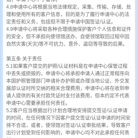
4.8申请中心将根据当地法律规定，采集、传输、存储、处
理和使用所有的客户信息，目的是为了履行申请中心的法
定责任和义务，包括但不限于申请中国签证/认证。
4.9申请中心将采取各种合理措施保护客户个人信息和证件
的安全，但不承担向使领馆送办、自使领馆取回过程中因
自然灾害(天灾)等不可抗力、意外、盗窃等导致的后果。
第五条 关于责任
5.1如果客户提交的护照/认证材料是在申请中心保管过程
中丢失或损毁的，申请中心将承担申请人通过正常程序向
本国护照管理部门申请补办护照或办理当地公证、外交发
展部认证时所交纳的相关合理费用，申请中心将在收到申
请人提供的有关付款凭证时支付该费用，但本约定不代表
申请中心需要承担任何责任。
5.2客户应当根据出行计划合理地安排提交签证/认证申请
的时间，在任何情况下因客户提交签证/认证申请的时间安
排不合适，或者，使领馆对签证/认证审批结果，导致客户
出行计划受到任何影响的，申请中心均不对此承担任何责