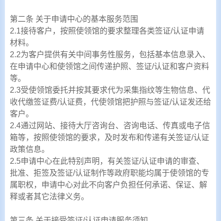
第二条 关于申请中心的基本服务范围
2.1接待客户，按照使领馆的要求整理各类签证/认证申请
材料。
2.2为客户提供有关中间事务性服务，包括基本信息录入、
在申请中心和使领馆之间传递护照、签证/认证和客户资料
等。
2.3受使领馆委托并按其要求代为采集指纹等生物信息、代
收代缴签证费/认证费，代使领馆把护照与签证/认证发还给
客户。
2.4通过网站、接待大厅咨询台、咨询电话、传真或电子信
箱等，按照使领馆的要求，及时发布和传递有关签证/认证
政策信息。
2.5申请中心在此特别声明，有关签证/认证申请的审查、
批准、拒签及签证/认证制作等政府职能均属于使领馆的专
属职权，申请中心对此不向客户负担任何承诺、保证、解
释或者其它法律义务。
第三条 关于接受签证/认证申请服务须知