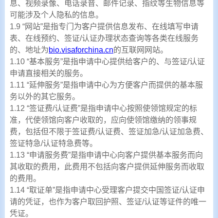
息、视频录像、电话录音、邮件记录、指纹等生物信息等
可能涉及个人隐私的信息。
1.9 “网站”是指专门为客户提供信息发布、在线填写申请
表、在线预约、签证/认证办理状态查询等各类在线服务
的、地址为
bio.visaforchina.cn
的互联网网站。
1.10 “基本服务”是指申请中心提供给客户的、与签证/认证
申请直接相关的服务。
1.11 “延伸服务”是指申请中心为方便客户而提供的基本服
务以外的其它服务。
1.12 “签证费/认证费”是指申请中心按照使领馆规定的标
准，代使领馆向客户收取的，应向使领馆缴纳的领事规
费，包括但不限于签证费/认证费、签证加急/认证加急费、
签证特急/认证特急费等。
1.13 “申请服务费”是指申请中心向客户提供基本服务而向
其收取的费用，此费用不包括向客户提供延伸服务而收取
的费用。
1.14 “取证单”是指申请中心受理客户提交中国签证/认证申
请的凭证，也作为客户取回护照、签证/认证等证件的唯一
凭证。