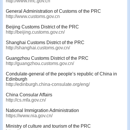
http://www.nhc.gov.cn
General Administration of Customs of the PRC
http://www.customs.gov.cn
Beijing Customs District of the PRC
http://beijing.customs.gov.cn/
Shanghai Customs District of the PRC
http://shanghai.customs.gov.cn/
Guangzhou Customs District of the PRC
http://guangzhou.customs.gov.cn/
Condulate-general of the people’s republic of China in
Edinburgh
http://edinburgh.china-consulate.org/eng/
China Consular Affairs
http://cs.mfa.gov.cn/
National Immigration Administration
https://www.nia.gov.cn/
Ministry of culture and tourism of the PRC