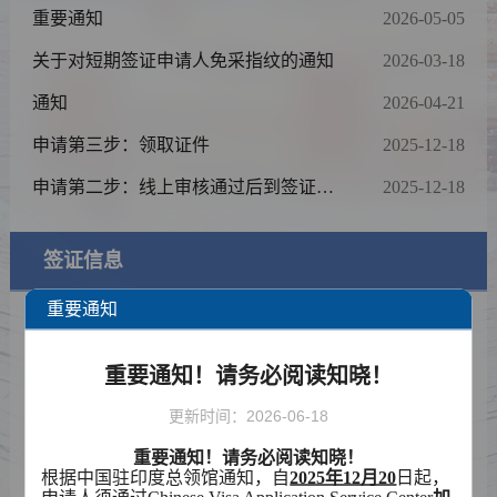
重要通知
2026-05-05
关于对短期签证申请人免采指纹的通知
2026-03-18
通知
2026-04-21
申请第三步：领取证件
2025-12-18
申请第二步：线上审核通过后到签证中
2025-12-18
心递交申请及交费（无需预约）
签证信息
重要通知
签证类型及材料清单
费用标准
重要通知！请务必阅读知晓！
更新时间：2026-06-18
如何填写签证申请表
重要通知！请务必阅读知晓！
资料下载
根据中国驻印度总领馆通知，自
2025年12月20
日起，