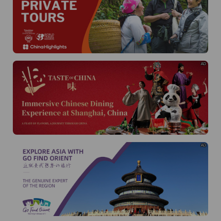
AD
AD