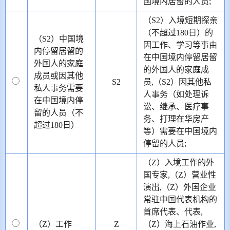
国境内居留的人员;
（S2）入境短期探亲
（不超过180日）的
（S2）中国境
因工作、学习等事由
内停留居留的
在中国境内停留居留
外国人的家庭
的外国人的家庭成
成员或因其他
S2
员,（S2）因其他私
私人事务需要
人事务（如处理诉
在中国境内停
讼、继承、医疗事
留的人员（不
务、打理在华房产
超过180日）
等）需要在中国境内
停留的人员;
（Z）入境工作的外
国专家,（Z）营业性
演出,（Z）外国企业
常驻中国代表机构的
首席代表、代表,
（Z）工作
Z
（Z）海上石油作业,