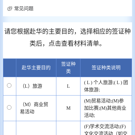
常见问题
请您根据赴华的主要目的，选择相应的签证种
类后，点击查看材料清单。
签证种
赴华主要目的
签证种类说明
类
( L ) 个人旅游;( L ) 团
（L）旅游
L
体旅游;
(M)贸易活动;(M)参
（M）商业贸
M
加比赛;(M)其他商业
易活动
活动;
(F)学术交流活动;(F)
文化交流活动（如交