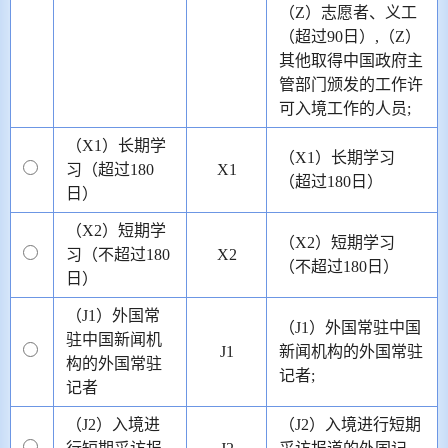
（Z）志愿者、义工
（超过90日）,（Z）
其他取得中国政府主
管部门颁发的工作许
可入境工作的人员;
（X1）长期学
（X1）长期学习
习（超过180
X1
（超过180日）
日）
（X2）短期学
（X2）短期学习
习（不超过180
X2
（不超过180日）
日）
（J1）外国常
（J1）外国常驻中国
驻中国新闻机
J1
新闻机构的外国常驻
构的外国常驻
记者;
记者
（J2）入境进
（J2）入境进行短期