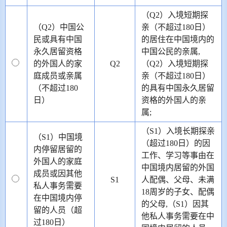
（Q2）入境短期探
（Q2）中国公
亲（不超过180日）
民或具有中国
的居住在中国境内的
永久居留资格
中国公民的亲属,
的外国人的家
Q2
（Q2）入境短期探
庭成员或亲属
亲（不超过180日）
（不超过180
的具有中国永久居留
日）
资格的外国人的亲
属;
（S1）入境长期探亲
（S1）中国境
（超过180日）的因
内停留居留的
工作、学习等事由在
外国人的家庭
中国境内居留的外国
成员或因其他
S1
人配偶、父母、未满
私人事务需要
18周岁的子女、配偶
在中国境内停
的父母,（S1）因其
留的人员（超
他私人事务需要在中
过180日）