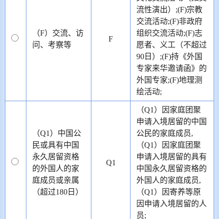
流性演出）;(F)宗教
交流活动;(F)非政府
（F）交流、访
组织交流活动;(F)志
F
问、考察等
愿者、义工（不超过
90日）;(F)持《外国
专家来华邀请函》的
外国专家;(F)地理测
绘活动;
（Q1）因家庭团聚
申请入境居留的中国
（Q1）中国公
公民的家庭成员,
民或具有中国
（Q1）因家庭团聚
永久居留资格
申请入境居留的具有
Q1
的外国人的家
中国永久居留资格的
庭成员或亲属
外国人的家庭成员,
（超过180日）
（Q1）因寄养等原
因申请入境居留的人
员;