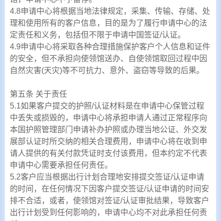
4.8申请中心将根据当地法律规定，采集、传输、存储、处
理和使用所有的客户信息，目的是为了履行申请中心的法
定责任和义务，包括但不限于申请中国签证/认证。
4.9申请中心将采取各种合理措施保护客户个人信息和证件
的安全，但不承担向使领馆送办、自使领馆取回过程中因
自然灾害(天灾)等不可抗力、意外、盗窃等导致的后果。
第五条 关于责任
5.1如果客户提交的护照/认证材料是在申请中心保管过程
中丢失或损毁的，申请中心将承担申请人通过正常程序向
本国护照管理部门申请补办护照或办理当地公证、外交发
展部认证时所交纳的相关合理费用，申请中心将在收到申
请人提供的有关付款凭证时支付该费用，但本约定不代表
申请中心需要承担任何责任。
5.2客户应当根据出行计划合理地安排提交签证/认证申请
的时间，在任何情况下因客户提交签证/认证申请的时间安
排不合适，或者，使领馆对签证/认证审批结果，导致客户
出行计划受到任何影响的，申请中心均不对此承担任何责