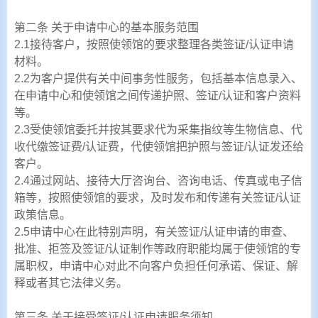
第二条 关于申请中心的基本服务范围
2.1接待客户，按照使领馆的要求整理各类签证/认证申请
材料。
2.2为客户提供有关中间事务性服务，包括基本信息录入、
在申请中心和使领馆之间传递护照、签证/认证和客户资料
等。
2.3受使领馆委托并按其要求代为采集指纹等生物信息、代
收代缴签证费/认证费，代使领馆把护照与签证/认证发还给
客户。
2.4通过网站、接待大厅咨询台、咨询电话、传真或电子信
箱等，按照使领馆的要求，及时发布和传递有关签证/认证
政策信息。
2.5申请中心在此特别声明，有关签证/认证申请的审查、
批准、拒签及签证/认证制作等政府职能均属于使领馆的专
属职权，申请中心对此不向客户负担任何承诺、保证、解
释或者其它法律义务。
第三条 关于接受签证/认证申请服务须知