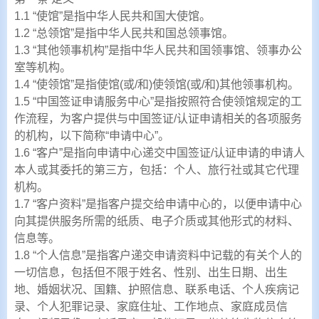
1.1 “使馆”是指中华人民共和国大使馆。
1.2 “总领馆”是指中华人民共和国总领事馆。
1.3 “其他领事机构”是指中华人民共和国领事馆、领事办公
室等机构。
1.4 “使领馆”是指使馆(或/和)使领馆(或/和)其他领事机构。
1.5 “中国签证申请服务中心”是指按照符合使领馆规定的工
作流程，为客户提供与中国签证/认证申请相关的各项服务
的机构，以下简称“申请中心”。
1.6 “客户”是指向申请中心递交中国签证/认证申请的申请人
本人或其委托的第三方，包括：个人、旅行社或其它代理
机构。
1.7 “客户资料”是指客户提交给申请中心的，以便申请中心
向其提供服务所需的纸质、电子介质或其他形式的材料、
信息等。
1.8 “个人信息”是指客户递交申请资料中记载的有关个人的
一切信息，包括但不限于姓名、性别、出生日期、出生
地、婚姻状况、国籍、护照信息、联系电话、个人疾病记
录、个人犯罪记录、家庭住址、工作地点、家庭成员信