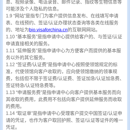
息、视频录像、电话录音、邮件记录、指纹等生物信息等
可能涉及个人隐私的信息。
1.9 “网站”是指专门为客户提供信息发布、在线填写申请
表、在线预约、签证/认证办理状态查询等各类在线服务
的、地址为
bio.visaforchina.cn
的互联网网站。
1.10 “基本服务”是指申请中心提供给客户的、与签证/认证
申请直接相关的服务。
1.11 “延伸服务”是指申请中心为方便客户而提供的基本服
务以外的其它服务。
1.12 “签证费/认证费”是指申请中心按照使领馆规定的标
准，代使领馆向客户收取的，应向使领馆缴纳的领事规
费，包括但不限于签证费/认证费、签证加急/认证加急费、
签证特急/认证特急费等。
1.13 “申请服务费”是指申请中心向客户提供基本服务而向
其收取的费用，此费用不包括向客户提供延伸服务而收取
的费用。
1.14 “取证单”是指申请中心受理客户提交中国签证/认证申
请的凭证，也作为客户取回护照、签证/认证等证件的唯一
凭证。