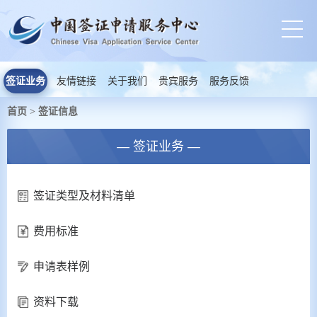
签证业务
友情链接
关于我们
贵宾服务
服务反馈
首页
签证信息
>
— 签证业务 —
签证类型及材料清单
费用标准
申请表样例
资料下载