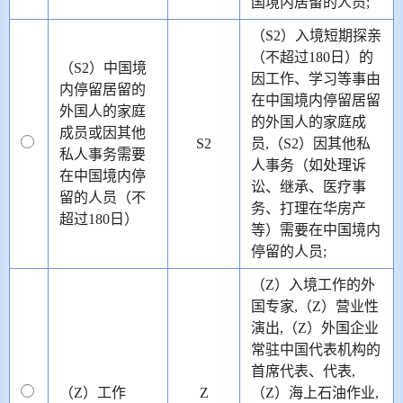
国境内居留的人员;
（S2）入境短期探亲
（不超过180日）的
（S2）中国境
因工作、学习等事由
内停留居留的
在中国境内停留居留
外国人的家庭
的外国人的家庭成
成员或因其他
S2
员,（S2）因其他私
私人事务需要
人事务（如处理诉
在中国境内停
讼、继承、医疗事
留的人员（不
务、打理在华房产
超过180日）
等）需要在中国境内
停留的人员;
（Z）入境工作的外
国专家,（Z）营业性
演出,（Z）外国企业
常驻中国代表机构的
首席代表、代表,
（Z）工作
Z
（Z）海上石油作业,