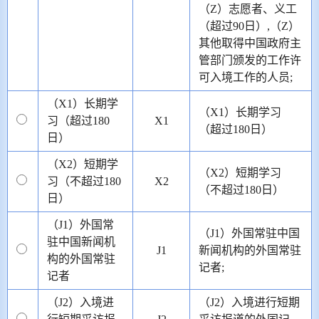
（Z）志愿者、义工
（超过90日）,（Z）
其他取得中国政府主
管部门颁发的工作许
可入境工作的人员;
（X1）长期学
（X1）长期学习
习（超过180
X1
（超过180日）
日）
（X2）短期学
（X2）短期学习
习（不超过180
X2
（不超过180日）
日）
（J1）外国常
（J1）外国常驻中国
驻中国新闻机
J1
新闻机构的外国常驻
构的外国常驻
记者;
记者
（J2）入境进
（J2）入境进行短期