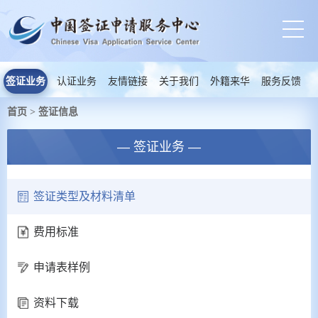
签证业务
认证业务
友情链接
关于我们
外籍来华
服务反馈
首页
签证信息
>
— 签证业务 —
签证类型及材料清单
费用标准
申请表样例
资料下载