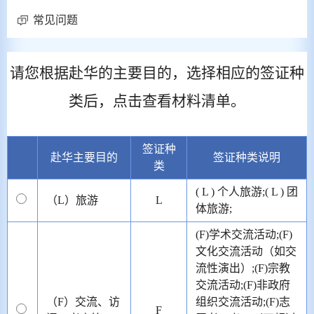
常见问题
请您根据赴华的主要目的，选择相应的签证种
类后，点击查看材料清单。
签证种
赴华主要目的
签证种类说明
类
( L ) 个人旅游;( L ) 团
（L）旅游
L
体旅游;
(F)学术交流活动;(F)
文化交流活动（如交
流性演出）;(F)宗教
交流活动;(F)非政府
（F）交流、访
组织交流活动;(F)志
F