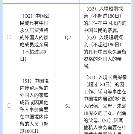
（Q2）入境短期探
（Q2）中国公
亲（不超过180日）
民或具有中国
的居住在中国境内的
永久居留资格
中国公民的亲属,
的外国人的家
Q2
（Q2）入境短期探
庭成员或亲属
亲（不超过180日）
（不超过180
的具有中国永久居留
日）
资格的外国人的亲
属;
（S1）入境长期探亲
（S1）中国境
（超过180日）的因
内停留居留的
工作、学习等事由在
外国人的家庭
中国境内居留的外国
成员或因其他
S1
人配偶、父母、未满
私人事务需要
18周岁的子女、配偶
在中国境内停
的父母,（S1）因其
留的人员（超
他私人事务需要在中
过180日）